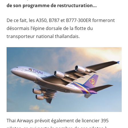
de son programme de restructuration…
De ce fait, les A350, B787 et B777-300ER formeront
désormais l’épine dorsale de la flotte du
transporteur national thaïlandais.
Thai Airways prévoit également de licencier 395