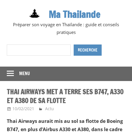
Skip
Ma Thailande
to
content
Préparer son voyage en Thaïlande : guide et conseils
pratiques
Rechercher
RECHERCHE
MENU
THAI AIRWAYS MET A TERRE SES B747, A330
ET A380 DE SA FLOTTE
10/02/2021
Ma Thailande
Actu
Thai Airways aurait mis au sol sa flotte de Boeing
B747, en plus d’Airbus A330 et A380, dans le cadre