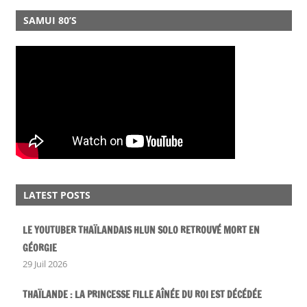
SAMUI 80’S
LATEST POSTS
LE YOUTUBER THAÏLANDAIS HLUN SOLO RETROUVÉ MORT EN
GÉORGIE
29 Juil 2026
THAÏLANDE : LA PRINCESSE FILLE AÎNÉE DU ROI EST DÉCÉDÉE