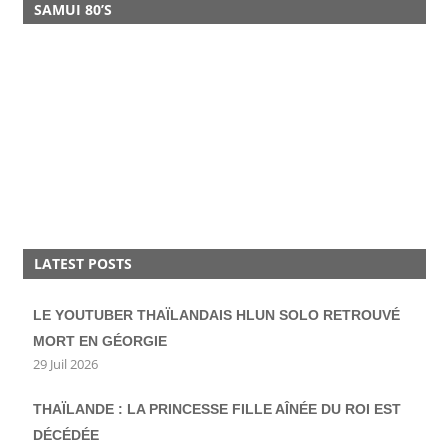
SAMUI 80’S
LATEST POSTS
LE YOUTUBER THAÏLANDAIS HLUN SOLO RETROUVÉ
MORT EN GÉORGIE
29 Juil 2026
THAÏLANDE : LA PRINCESSE FILLE AÎNÉE DU ROI EST
DÉCÉDÉE