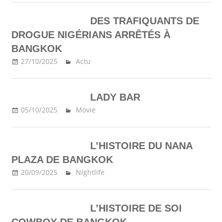
DES TRAFIQUANTS DE
DROGUE NIGÉRIANS ARRÊTÉS À
BANGKOK
27/10/2025
Ma Thailande
Actu
LADY BAR
05/10/2025
Ma Thailande
Movie
L’HISTOIRE DU NANA
PLAZA DE BANGKOK
20/09/2025
Ma Thailande
Nightlife
L’HISTOIRE DE SOI
COWBOY DE BANGKOK