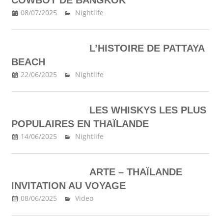
08/07/2025
Ma Thailande
Nightlife
L’HISTOIRE DE PATTAYA
BEACH
22/06/2025
Ma Thailande
Nightlife
LES WHISKYS LES PLUS
POPULAIRES EN THAÏLANDE
14/06/2025
Ma Thailande
Nightlife
ARTE – THAÏLANDE
INVITATION AU VOYAGE
08/06/2025
Ma Thailande
Video