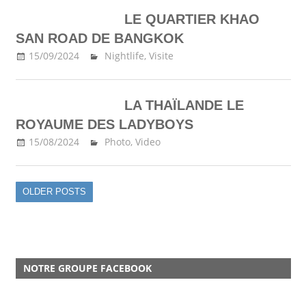
LE QUARTIER KHAO
SAN ROAD DE BANGKOK
15/09/2024
Ma Thailande
Nightlife
,
Visite
LA THAÏLANDE LE
ROYAUME DES LADYBOYS
15/08/2024
Ma Thailande
Photo
,
Video
OLDER POSTS
NOTRE GROUPE FACEBOOK