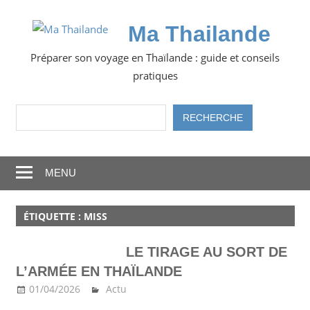
Skip
to
Ma Thailande
content
Préparer son voyage en Thaïlande : guide et conseils
pratiques
Rechercher
RECHERCHE
MENU
ÉTIQUETTE :
MISS
LE TIRAGE AU SORT DE
L’ARMÉE EN THAÏLANDE
01/04/2026
Ma Thailande
Actu