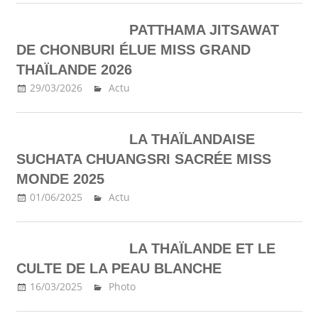
PATTHAMA JITSAWAT
DE CHONBURI ÉLUE MISS GRAND
THAÏLANDE 2026
29/03/2026
Ma Thailande
Actu
LA THAÏLANDAISE
SUCHATA CHUANGSRI SACRÉE MISS
MONDE 2025
01/06/2025
Ma Thailande
Actu
LA THAÏLANDE ET LE
CULTE DE LA PEAU BLANCHE
16/03/2025
Ma Thailande
Photo