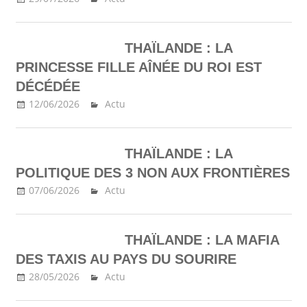
THAÏLANDE : LA
PRINCESSE FILLE AÎNÉE DU ROI EST
DÉCÉDÉE
12/06/2026
Ma Thailande
Actu
THAÏLANDE : LA
POLITIQUE DES 3 NON AUX FRONTIÈRES
07/06/2026
Ma Thailande
Actu
THAÏLANDE : LA MAFIA
DES TAXIS AU PAYS DU SOURIRE
28/05/2026
Ma Thailande
Actu