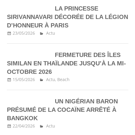
LA PRINCESSE
SIRIVANNAVARI DÉCORÉE DE LA LÉGION
D’HONNEUR À PARIS
23/05/2026
Ma Thailande
Actu
FERMETURE DES ÎLES
SIMILAN EN THAÏLANDE JUSQU’À LA MI-
OCTOBRE 2026
15/05/2026
Ma Thailande
Actu
,
Beach
UN NIGÉRIAN BARON
PRÉSUMÉ DE LA COCAÏNE ARRÊTÉ À
BANGKOK
22/04/2026
Ma Thailande
Actu