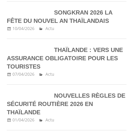
SONGKRAN 2026 LA
FÊTE DU NOUVEL AN THAÏLANDAIS
10/04/2026
Ma Thailande
Actu
THAÏLANDE : VERS UNE
ASSURANCE OBLIGATOIRE POUR LES
TOURISTES
07/04/2026
Ma Thailande
Actu
NOUVELLES RÈGLES DE
SÉCURITÉ ROUTIÈRE 2026 EN
THAÏLANDE
01/04/2026
Ma Thailande
Actu