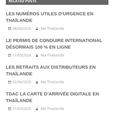
RELATED POSTS
INFO
PRATIQUE
LES NUMÉROS UTILES D’URGENCE EN
TOURIST
THAÏLANDE
08/04/2026
Ma Thailande
LE PERMIS DE CONDUIRE INTERNATIONAL
DÉSORMAIS 100 % EN LIGNE
17/03/2026
Ma Thailande
LES RETRAITS AUX DISTRIBUTEURS EN
THAÏLANDE
02/06/2025
Ma Thailande
TDAC LA CARTE D’ARRIVÉE DIGITALE EN
THAÏLANDE
31/03/2025
Ma Thailande