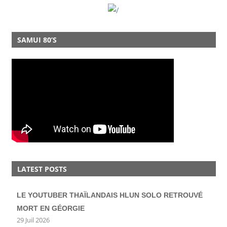
SAMUI 80’S
LATEST POSTS
LE YOUTUBER THAÏLANDAIS HLUN SOLO RETROUVÉ
MORT EN GÉORGIE
29 Juil 2026