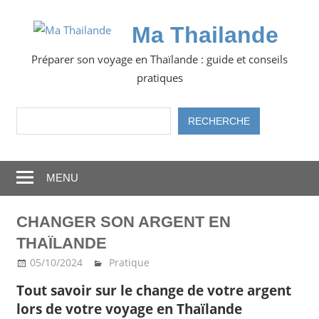
Skip
to
Ma Thailande
content
Préparer son voyage en Thaïlande : guide et conseils
pratiques
Rechercher
RECHERCHE
MENU
CHANGER SON ARGENT EN
THAÏLANDE
05/10/2024
Ma Thailande
Pratique
Tout savoir sur le change de votre argent
lors de votre voyage en Thaïlande