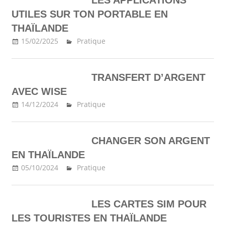
UTILES SUR TON PORTABLE EN
THAÏLANDE
15/02/2025
Ma Thailande
Pratique
TRANSFERT D’ARGENT
AVEC WISE
14/12/2024
Ma Thailande
Pratique
CHANGER SON ARGENT
EN THAÏLANDE
05/10/2024
Ma Thailande
Pratique
LES CARTES SIM POUR
LES TOURISTES EN THAÏLANDE