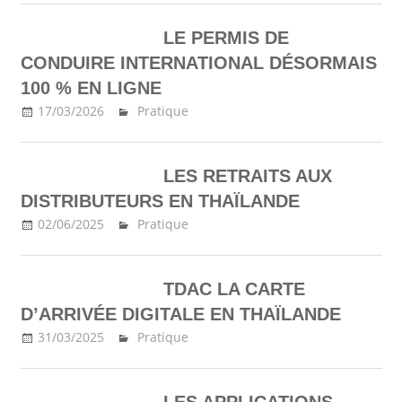
LE PERMIS DE
CONDUIRE INTERNATIONAL DÉSORMAIS
100 % EN LIGNE
17/03/2026
Ma Thailande
Pratique
LES RETRAITS AUX
DISTRIBUTEURS EN THAÏLANDE
02/06/2025
Ma Thailande
Pratique
TDAC LA CARTE
D’ARRIVÉE DIGITALE EN THAÏLANDE
31/03/2025
Ma Thailande
Pratique
LES APPLICATIONS