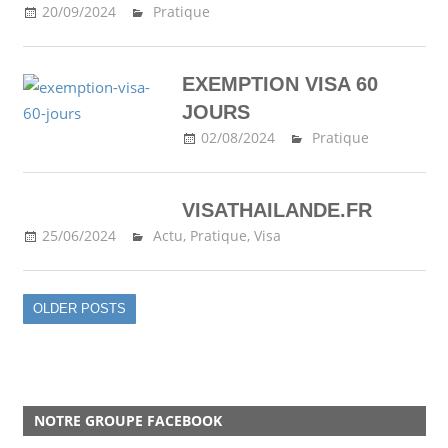
20/09/2024
Ma Thailande
Pratique
EXEMPTION VISA 60
JOURS
02/08/2024
Ma Thailande
Pratique
VISATHAILANDE.FR
25/06/2024
Ma Thailande
Actu
,
Pratique
,
Visa
OLDER POSTS
NOTRE GROUPE FACEBOOK