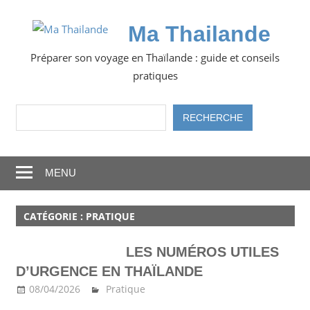
Skip
to
Ma Thailande
content
Préparer son voyage en Thaïlande : guide et conseils
pratiques
Rechercher
RECHERCHE
MENU
CATÉGORIE :
PRATIQUE
LES NUMÉROS UTILES
D’URGENCE EN THAÏLANDE
08/04/2026
Ma Thailande
Pratique