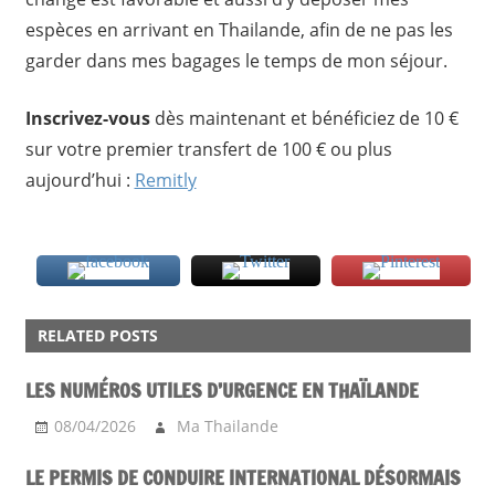
espèces en arrivant en Thailande, afin de ne pas les
garder dans mes bagages le temps de mon séjour.
Inscrivez-vous
dès maintenant et bénéficiez de 10 €
sur votre premier transfert de 100 € ou plus
aujourd’hui :
Remitly
PRATIQUE
RELATED POSTS
WEB
LES NUMÉROS UTILES D’URGENCE EN THAÏLANDE
08/04/2026
Ma Thailande
LE PERMIS DE CONDUIRE INTERNATIONAL DÉSORMAIS