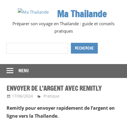
Skip
Ma Thailande
to
content
Préparer son voyage en Thaïlande : guide et conseils
pratiques
Rechercher
RECHERCHE
MENU
ENVOYER DE L’ARGENT AVEC REMITLY
17/06/2024
Ma Thailande
Pratique
Remitly pour envoyer rapidement de l’argent en
ligne vers la Thaïlande.