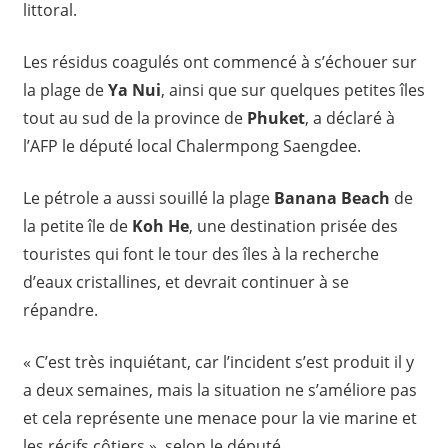
littoral.
Les résidus coagulés ont commencé à s’échouer sur
la plage de
Ya Nui
, ainsi que sur quelques petites îles
tout au sud de la province de
Phuket
, a déclaré à
l’AFP le député local Chalermpong Saengdee.
Le pétrole a aussi souillé la plage
Banana Beach
de
la petite île de
Koh He
, une destination prisée des
touristes qui font le tour des îles à la recherche
d’eaux cristallines, et devrait continuer à se
répandre.
« C’est très inquiétant, car l’incident s’est produit il y
a deux semaines, mais la situation ne s’améliore pas
et cela représente une menace pour la vie marine et
les récifs côtiers », selon le député.