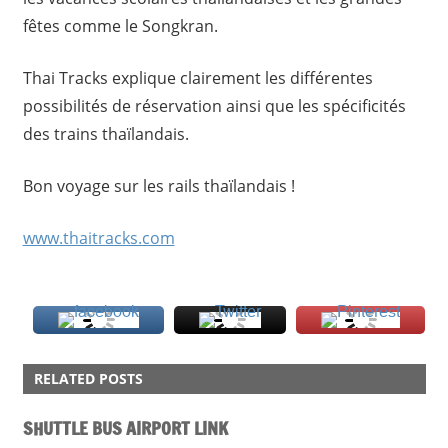
fêtes comme le Songkran.
Thai Tracks explique clairement les différentes
possibilités de réservation ainsi que les spécificités
des trains thaïlandais.
Bon voyage sur les rails thaïlandais !
www.thaitracks.com
PRATIQUE
RELATED POSTS
TRAIN
TRANSPORT
SHUTTLE BUS AIRPORT LINK
WEB