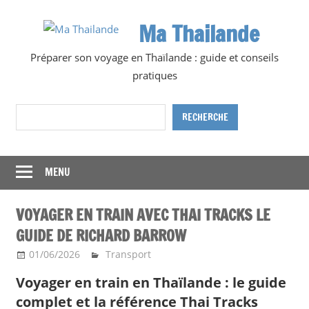
Skip
Ma Thailande
to
content
Préparer son voyage en Thaïlande : guide et conseils
pratiques
Rechercher
RECHERCHE
MENU
VOYAGER EN TRAIN AVEC THAI TRACKS LE
GUIDE DE RICHARD BARROW
01/06/2026
Ma Thailande
Transport
Voyager en train en Thaïlande : le guide
complet et la référence Thai Tracks