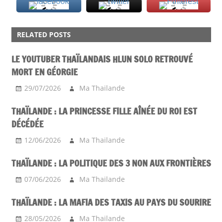
ACTU
RELATED POSTS
MISS
LE YOUTUBER THAÏLANDAIS HLUN SOLO RETROUVÉ
MORT EN GÉORGIE
29/07/2026
Ma Thailande
THAÏLANDE : LA PRINCESSE FILLE AÎNÉE DU ROI EST
DÉCÉDÉE
12/06/2026
Ma Thailande
THAÏLANDE : LA POLITIQUE DES 3 NON AUX FRONTIÈRES
07/06/2026
Ma Thailande
THAÏLANDE : LA MAFIA DES TAXIS AU PAYS DU SOURIRE
28/05/2026
Ma Thailande