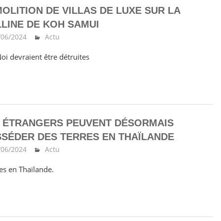
OLITION DE VILLAS DE LUXE SUR LA
LINE DE KOH SAMUI
/06/2024
Ma Thailande
Actu
oi devraient être détruites
 ÉTRANGERS PEUVENT DÉSORMAIS
SÉDER DES TERRES EN THAÏLANDE
/06/2024
Ma Thailande
Actu
res en Thaïlande.