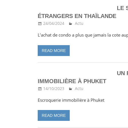
LE 
ÉTRANGERS EN THAÏLANDE
24/04/2024
Ma Thailande
Actu
L’achat de condo a plus que jamais la cote au
READ MORE
UN 
IMMOBILIÈRE À PHUKET
14/10/2023
Ma Thailande
Actu
Escroquerie immobilière à Phuket
READ MORE