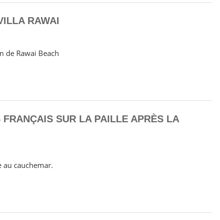
VILLA RAWAI
0 m de Rawai Beach
 FRANÇAIS SUR LA PAILLE APRÈS LA
e au cauchemar.