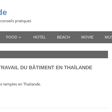
de
 conseils pratiques
FOOD
HOTEL
BEACH
MOVIE
MU
TRAVAIL DU BÂTIMENT EN THAÏLANDE
es temples en Thaïlande.