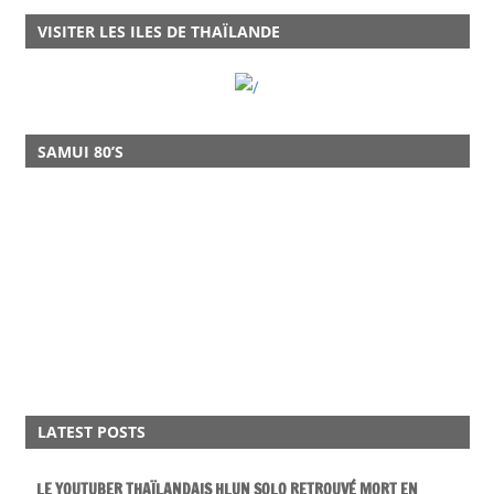
VISITER LES ILES DE THAÏLANDE
SAMUI 80’S
LATEST POSTS
LE YOUTUBER THAÏLANDAIS HLUN SOLO RETROUVÉ MORT EN