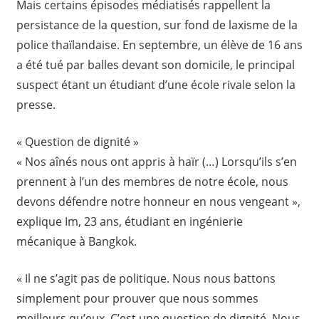
Mais certains épisodes médiatisés rappellent la
persistance de la question, sur fond de laxisme de la
police thaïlandaise. En septembre, un élève de 16 ans
a été tué par balles devant son domicile, le principal
suspect étant un étudiant d’une école rivale selon la
presse.
« Question de dignité »
« Nos aînés nous ont appris à haïr (…) Lorsqu’ils s’en
prennent à l’un des membres de notre école, nous
devons défendre notre honneur en nous vengeant »,
explique Im, 23 ans, étudiant en ingénierie
mécanique à Bangkok.
« Il ne s’agit pas de politique. Nous nous battons
simplement pour prouver que nous sommes
meilleurs qu’eux. C’est une question de dignité. Nous