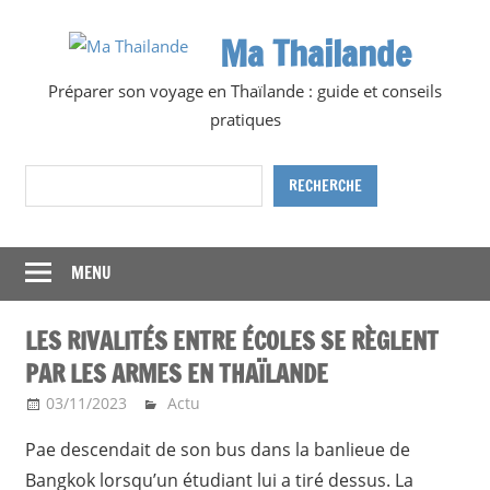
Skip
Ma Thailande
to
content
Préparer son voyage en Thaïlande : guide et conseils
pratiques
Rechercher
RECHERCHE
MENU
LES RIVALITÉS ENTRE ÉCOLES SE RÈGLENT
PAR LES ARMES EN THAÏLANDE
03/11/2023
Ma Thailande
Actu
Pae descendait de son bus dans la banlieue de
Bangkok lorsqu’un étudiant lui a tiré dessus. La