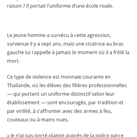
raison ? Il portait l’uniforme d’une école rivale.
Le jeune homme a survécu à cette agression,
survenue il y a sept ans, mais une cicatrice au bras
gauche lui rappelle à jamais le moment où il a frôlé la
mort.
Ce type de violence est monnaie courante en
Thaïlande, où les élèves des filières professionnelles
— qui portent un uniforme distinctif selon leur
établissement — sont encouragés, par tradition et
par virilité, à s’affronter avec des armes à feu,
couteaux ou à mains nues.
« Je n’ai pas porté plainte auprès de la police parce