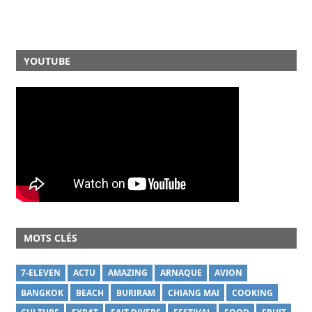
YOUTUBE
MOTS CLÉS
7-ELEVEN
ACTU
AMAZING
ARNAQUE
AVION
BANGKOK
BEACH
BURIRAM
CHIANG MAI
COOKING