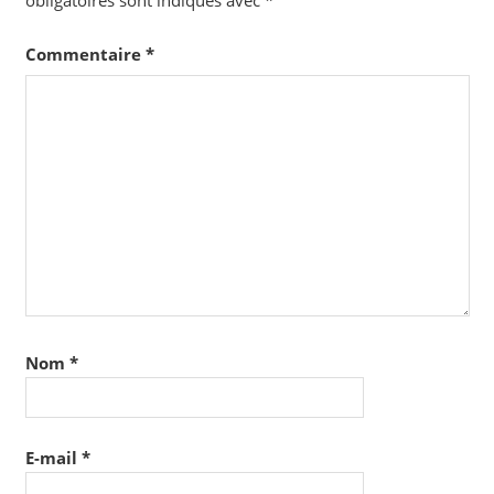
obligatoires sont indiqués avec
*
Commentaire
*
Nom
*
E-mail
*