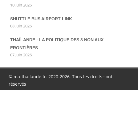
10 Juin 2026
SHUTTLE BUS AIRPORT LINK
08 Juin 2026
THAÏLANDE : LA POLITIQUE DES 3 NON AUX
FRONTIÈRES
07 Juin 2026
© ma-thailande.fr. 2020-2026. Tous les droits sont
réservés