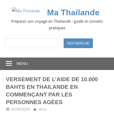
Skip
to
Ma Thailande
content
Préparer son voyage en Thaïlande : guide et conseils
pratiques
Rechercher
RECHERCHE
MENU
VERSEMENT DE L’AIDE DE 10.000
BAHTS EN THAILANDE EN
COMMENÇANT PAR LES
PERSONNES AGÉES
26/09/2024
Ma Thailande
Actu