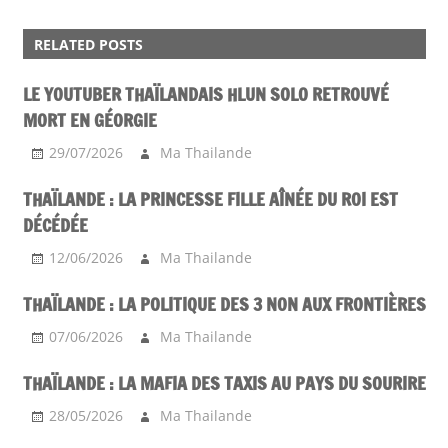
ACTU
RELATED POSTS
SONGKRAN
LE YOUTUBER THAÏLANDAIS HLUN SOLO RETROUVÉ
MORT EN GÉORGIE
29/07/2026
Ma Thailande
THAÏLANDE : LA PRINCESSE FILLE AÎNÉE DU ROI EST
DÉCÉDÉE
12/06/2026
Ma Thailande
THAÏLANDE : LA POLITIQUE DES 3 NON AUX FRONTIÈRES
07/06/2026
Ma Thailande
THAÏLANDE : LA MAFIA DES TAXIS AU PAYS DU SOURIRE
28/05/2026
Ma Thailande