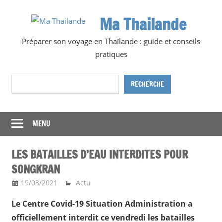
Skip
Ma Thailande
to
content
Préparer son voyage en Thaïlande : guide et conseils
pratiques
Rechercher
RECHERCHE
MENU
LES BATAILLES D’EAU INTERDITES POUR
SONGKRAN
19/03/2021
Ma Thailande
Actu
Le Centre Covid-19 Situation Administration a
officiellement interdit ce vendredi les batailles