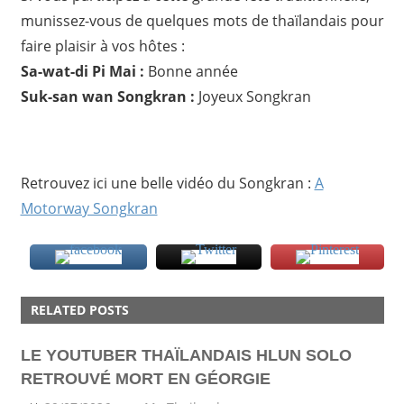
munissez-vous de quelques mots de thaïlandais pour
faire plaisir à vos hôtes :
Sa-wat-di Pi Mai :
Bonne année
Suk-san wan Songkran :
Joyeux Songkran
Retrouvez ici une belle vidéo du Songkran :
A
Motorway Songkran
FESTIVAL
RELATED POSTS
SONGKRAN
LE YOUTUBER THAÏLANDAIS HLUN SOLO
RETROUVÉ MORT EN GÉORGIE