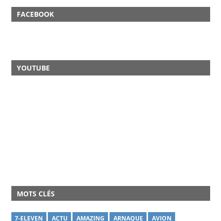
FACEBOOK
YOUTUBE
MOTS CLÉS
7-ELEVEN
ACTU
AMAZING
ARNAQUE
AVION