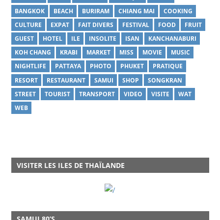
BANGKOK
BEACH
BURIRAM
CHIANG MAI
COOKING
CULTURE
EXPAT
FAIT DIVERS
FESTIVAL
FOOD
FRUIT
GUEST
HOTEL
ILE
INSOLITE
ISAN
KANCHANABURI
KOH CHANG
KRABI
MARKET
MISS
MOVIE
MUSIC
NIGHTLIFE
PATTAYA
PHOTO
PHUKET
PRATIQUE
RESORT
RESTAURANT
SAMUI
SHOP
SONGKRAN
STREET
TOURIST
TRANSPORT
VIDEO
VISITE
WAT
WEB
VISITER LES ILES DE THAÏLANDE
SAMUI 80’S