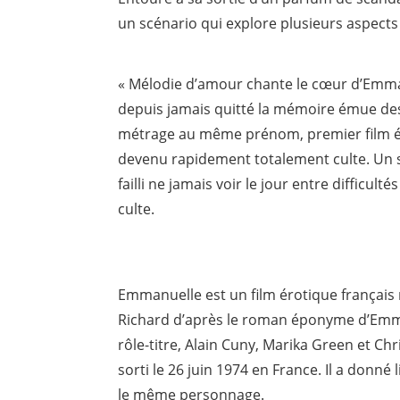
un scénario qui explore plusieurs aspect
« Mélodie d’amour chante le cœur d’Emmanu
depuis jamais quitté la mémoire émue de
métrage au même prénom, premier film érot
devenu rapidement totalement culte. Un 
failli ne jamais voir le jour entre difficul
culte.
Emmanuelle est un film érotique français r
Richard d’après le roman éponyme d’Emman
rôle-titre, Alain Cuny, Marika Green et Chr
sorti le 26 juin 1974 en France. Il a donné
le même personnage.