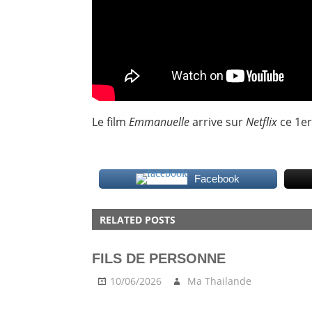
Le film
Emmanuelle
arrive sur
Netflix
ce 1er 
Facebook
MOVIE
RELATED POSTS
FILS DE PERSONNE
10/06/2026
Ma Thailande