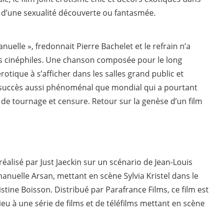
s d’une sexualité découverte ou fantasmée.
elle », fredonnait Pierre Bachelet et le refrain n’a
s cinéphiles. Une chanson composée pour le long
ique à s’afficher dans les salles grand public et
succès aussi phénoménal que mondial qui a pourtant
tés de tournage et censure. Retour sur la genèse d’un film
éalisé par Just Jaeckin sur un scénario de Jean-Louis
uelle Arsan, mettant en scène Sylvia Kristel dans le
istine Boisson. Distribué par Parafrance Films, ce film est
 lieu à une série de films et de téléfilms mettant en scène