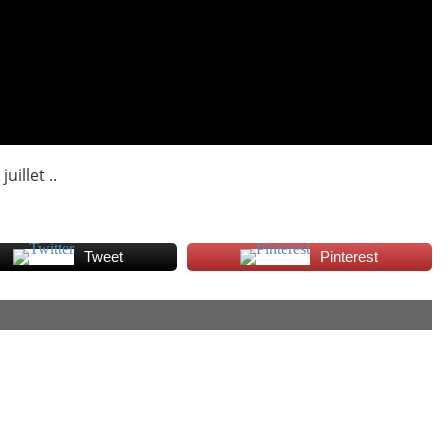
juillet ..
Tweet
Pinterest