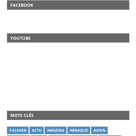
FACEBOOK
YOUTUBE
MOTS CLÉS
7-ELEVEN
ACTU
AMAZING
ARNAQUE
AVION