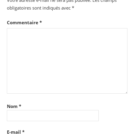
Votre adresse e-mail ne sera pas publiée.
Les champs
obligatoires sont indiqués avec
*
Commentaire
*
Nom
*
E-mail
*