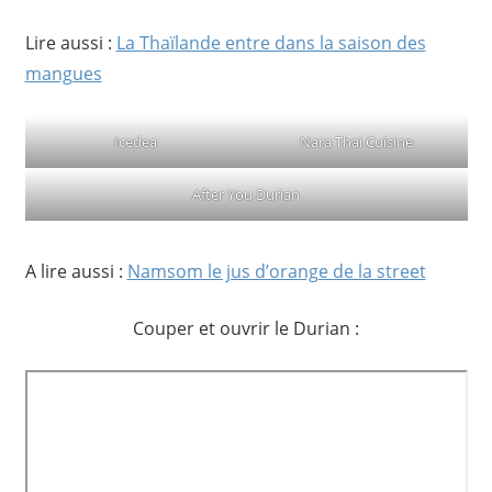
Lire aussi :
La Thaïlande entre dans la saison des
mangues
Icedea
Nara Thai Cuisine
After You Durian
A lire aussi :
Namsom le jus d’orange de la street
Couper et ouvrir le Durian :