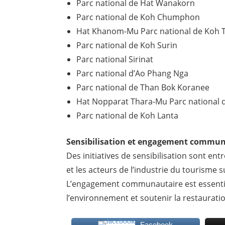
Parc national de Hat Wanakorn
Parc national de Koh Chumphon
Hat Khanom-Mu Parc national de Koh T
Parc national de Koh Surin
Parc national Sirinat
Parc national d’Ao Phang Nga
Parc national de Than Bok Koranee
Hat Nopparat Thara-Mu Parc national d
Parc national de Koh Lanta
Sensibilisation et engagement commun
Des initiatives de sensibilisation sont ent
et les acteurs de l’industrie du tourisme s
L’engagement communautaire est essenti
l’environnement et soutenir la restaura
Facebook