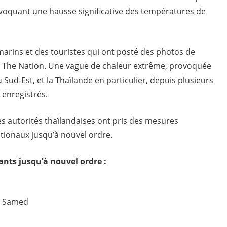
voquant une hausse significative des températures de
 marins et des touristes qui ont posté des photos de
e The Nation. Une vague de chaleur extrême, provoquée
 Sud-Est, et la Thaïlande en particulier, depuis plusieurs
 enregistrés.
es autorités thaïlandaises ont pris des mesures
tionaux jusqu’à nouvel ordre.
ants jusqu’à nouvel ordre :
h Samed