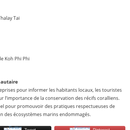
halay Tai
e Koh Phi Phi
autaire
reprises pour informer les habitants locaux, les touristes
ur l’importance de la conservation des récifs coralliens.
el pour promouvoir des pratiques respectueuses de
tion des écosystèmes marins endommagés.
Tweet
Pinterest