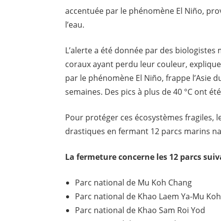
accentuée par le phénomène El Niño, pro
l’eau.
L’alerte a été donnée par des biologistes
coraux ayant perdu leur couleur, expliqu
par le phénomène El Niño, frappe l’Asie du
semaines. Des pics à plus de 40 °C ont été
Pour protéger ces écosystèmes fragiles, l
drastiques en fermant 12 parcs marins na
La fermeture concerne les 12 parcs suiv
Parc national de Mu Koh Chang
Parc national de Khao Laem Ya-Mu Ko
Parc national de Khao Sam Roi Yod