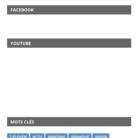
FACEBOOK
YOUTUBE
MOTS CLÉS
7-ELEVEN
ACTU
AMAZING
ARNAQUE
AVION