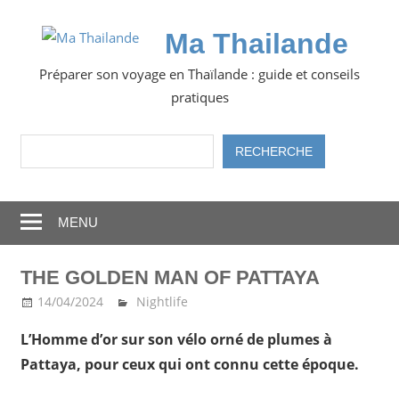
Skip
to
Ma Thailande
content
Préparer son voyage en Thaïlande : guide et conseils
pratiques
Rechercher
RECHERCHE
MENU
THE GOLDEN MAN OF PATTAYA
14/04/2024
Ma Thailande
Nightlife
L’Homme d’or sur son vélo orné de plumes à
Pattaya, pour ceux qui ont connu cette époque.