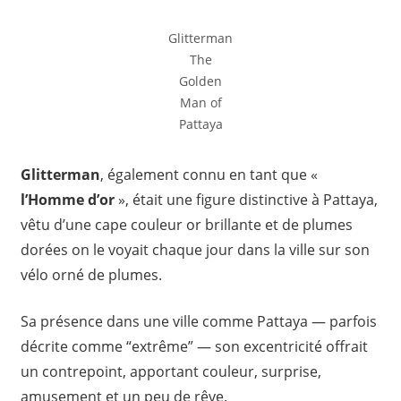
Glitterman
The
Golden
Man of
Pattaya
Glitterman
, également connu en tant que «
l’Homme d’or
», était une figure distinctive à Pattaya,
vêtu d’une cape couleur or brillante et de plumes
dorées on le voyait chaque jour dans la ville sur son
vélo orné de plumes.
Sa présence dans une ville comme Pattaya — parfois
décrite comme “extrême” — son excentricité offrait
un contrepoint, apportant couleur, surprise,
amusement et un peu de rêve.