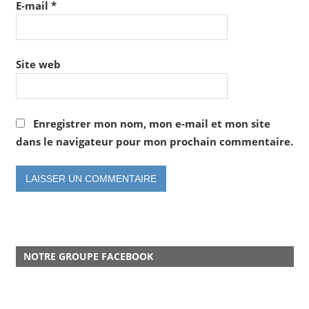
E-mail
*
Site web
Enregistrer mon nom, mon e-mail et mon site
dans le navigateur pour mon prochain commentaire.
NOTRE GROUPE FACEBOOK