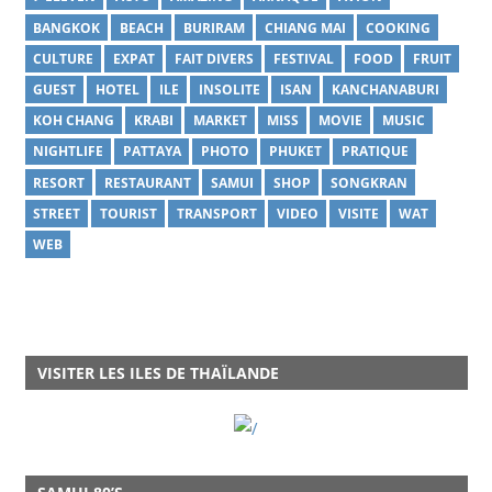
BANGKOK
BEACH
BURIRAM
CHIANG MAI
COOKING
CULTURE
EXPAT
FAIT DIVERS
FESTIVAL
FOOD
FRUIT
GUEST
HOTEL
ILE
INSOLITE
ISAN
KANCHANABURI
KOH CHANG
KRABI
MARKET
MISS
MOVIE
MUSIC
NIGHTLIFE
PATTAYA
PHOTO
PHUKET
PRATIQUE
RESORT
RESTAURANT
SAMUI
SHOP
SONGKRAN
STREET
TOURIST
TRANSPORT
VIDEO
VISITE
WAT
WEB
VISITER LES ILES DE THAÏLANDE