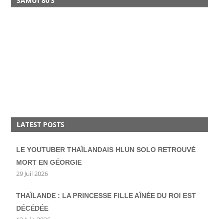
SAMUI 80’S
LATEST POSTS
LE YOUTUBER THAÏLANDAIS HLUN SOLO RETROUVÉ
MORT EN GÉORGIE
29 Juil 2026
THAÏLANDE : LA PRINCESSE FILLE AÎNÉE DU ROI EST
DÉCÉDÉE