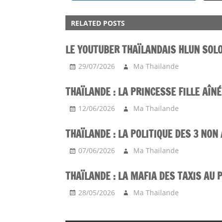
ACTU
RELATED POSTS
CULTURE
LE YOUTUBER THAÏLANDAIS HLUN SOL
29/07/2026
Ma Thailande
THAÏLANDE : LA PRINCESSE FILLE AÎN
12/06/2026
Ma Thailande
THAÏLANDE : LA POLITIQUE DES 3 NON
07/06/2026
Ma Thailande
THAÏLANDE : LA MAFIA DES TAXIS AU 
28/05/2026
Ma Thailande