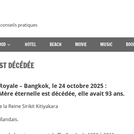
 conseils pratiques
OOD
HOTEL
BEACH
MOVIE
MUSIC
BOO
EST DÉCÉDÉE
oyale – Bangkok, le 24 octobre 2025 :
 Mère éternelle est décédée, elle avait 93 ans.
ïlandais.