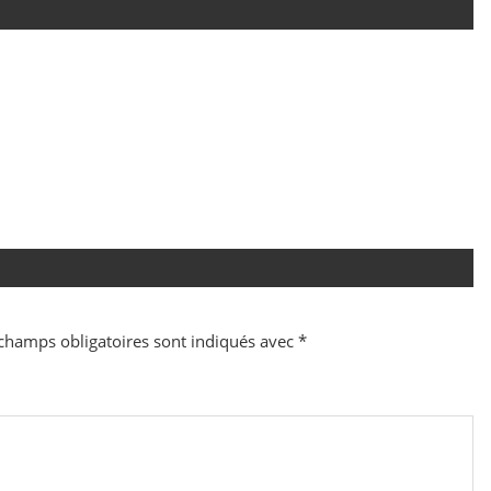
champs obligatoires sont indiqués avec
*