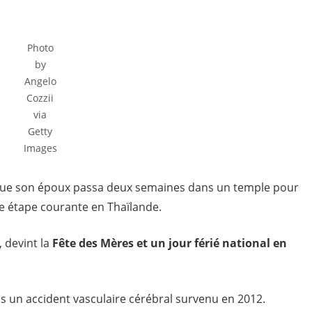
Photo
by
Angelo
Cozzii
via
Getty
Images
rsque son époux passa deux semaines dans un temple pour
e étape courante en Thaïlande.
, devint la
Fête des Mères et un jour férié national en
uis un accident vasculaire cérébral survenu en 2012.