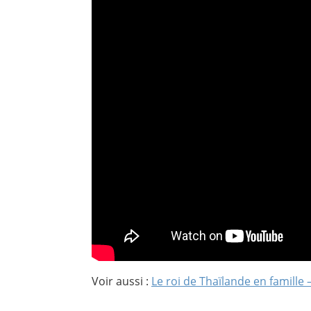
Voir aussi :
Le roi de Thaïlande en famille