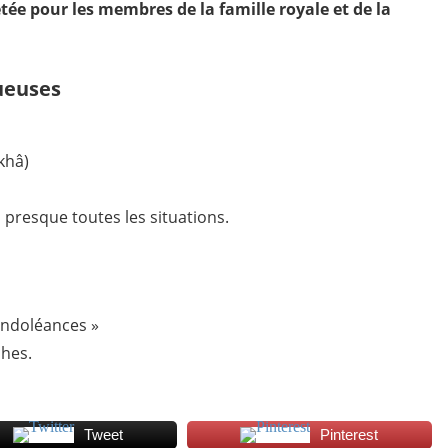
tée pour les membres de la famille royale et de la
ueuses
 khâ)
»
presque toutes les situations.
ondoléances »
ches.
Tweet
Pinterest