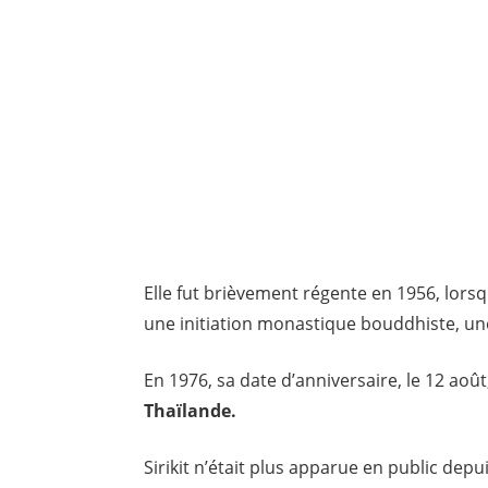
Elle fut brièvement régente en 1956, lo
une initiation monastique bouddhiste, un
En 1976, sa date d’anniversaire, le 12 août
Thaïlande.
Sirikit n’était plus apparue en public dep