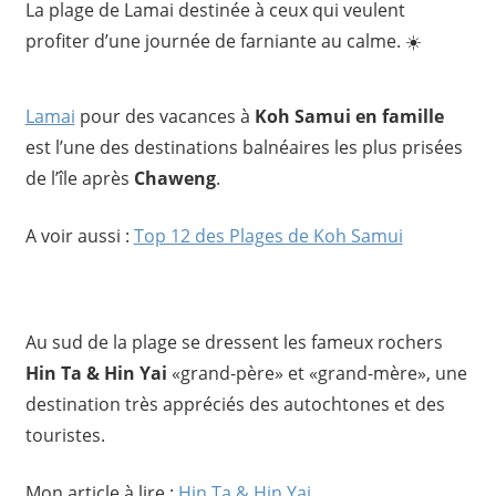
La plage de Lamai destinée à ceux qui veulent
profiter d’une journée de farniante au calme. ☀️
Lamai
pour des vacances à
Koh Samui en famille
est l’une des destinations balnéaires les plus prisées
de l’île après
Chaweng
.
A voir aussi :
Top 12 des Plages de Koh Samui
Au sud de la plage se dressent les fameux rochers
Hin Ta & Hin Yai
«grand-père» et «grand-mère», une
destination très appréciés des autochtones et des
touristes.
Mon article à lire :
Hin Ta & Hin Yai