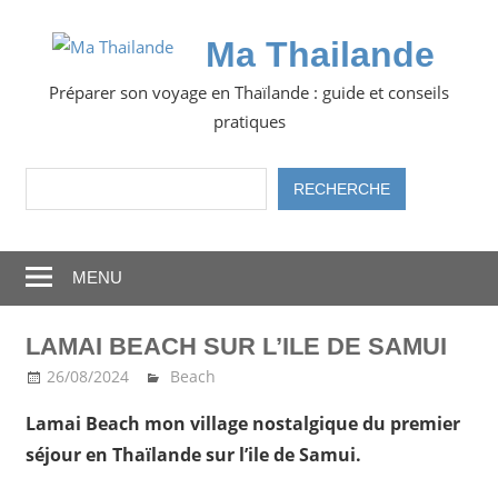
Skip
to
Ma Thailande
content
Préparer son voyage en Thaïlande : guide et conseils
pratiques
Rechercher
RECHERCHE
MENU
LAMAI BEACH SUR L’ILE DE SAMUI
26/08/2024
Ma Thailande
Beach
Lamai Beach mon village nostalgique du premier
séjour en Thaïlande sur l’ile de Samui.