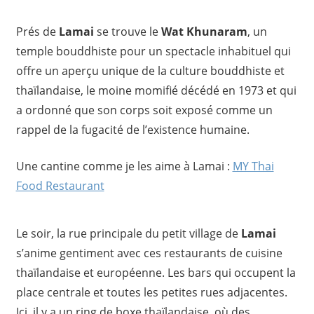
Prés de
Lamai
se trouve le
Wat Khunaram
, un
temple bouddhiste pour un spectacle inhabituel qui
offre un aperçu unique de la culture bouddhiste et
thaïlandaise, le moine momifié décédé en 1973 et qui
a ordonné que son corps soit exposé comme un
rappel de la fugacité de l’existence humaine.
Une cantine comme je les aime à Lamai :
MY Thai
Food Restaurant
Le soir, la rue principale du petit village de
Lamai
s’anime gentiment avec ces restaurants de cuisine
thaïlandaise et européenne. Les bars qui occupent la
place centrale et toutes les petites rues adjacentes.
Ici, il y a un ring de boxe thaïlandaise, où des