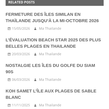
RELATED POSTS
ILE
LAMAI
FERMETURE DES ÎLES SIMILAN EN
SAMUI
THAÏLANDE JUSQU’À LA MI-OCTOBRE 2026
TOURIST
15/05/2026
Ma Thailande
L’ÉVALUATION BEACH STAR 2025 DES PLUS
BELLES PLAGES EN THAILANDE
20/03/2026
Ma Thailande
NOSTALGIE LES ÎLES DU GOLFE DU SIAM
90S
06/03/2026
Ma Thailande
KOH SAMET L’ÎLE AUX PLAGES DE SABLE
BLANC
11/11/2025
Ma Thailande