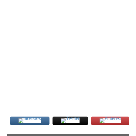
BEACH