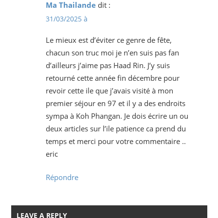
Ma Thailande
dit :
31/03/2025 à
Le mieux est d’éviter ce genre de fête,
chacun son truc moi je n’en suis pas fan
d’ailleurs j’aime pas Haad Rin. J’y suis
retourné cette année fin décembre pour
revoir cette ile que j’avais visité à mon
premier séjour en 97 et il y a des endroits
sympa à Koh Phangan. Je dois écrire un ou
deux articles sur l’ile patience ca prend du
temps et merci pour votre commentaire ..
eric
Répondre
LEAVE A REPLY