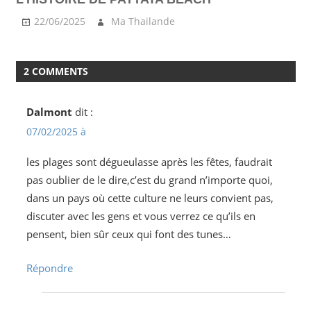
22/06/2025
Ma Thailande
2 COMMENTS
Dalmont
dit :
07/02/2025 à
les plages sont dégueulasse après les fêtes, faudrait
pas oublier de le dire,c’est du grand n’importe quoi,
dans un pays où cette culture ne leurs convient pas,
discuter avec les gens et vous verrez ce qu’ils en
pensent, bien sûr ceux qui font des tunes…
Répondre