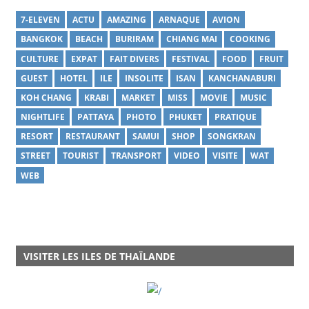
7-ELEVEN
ACTU
AMAZING
ARNAQUE
AVION
BANGKOK
BEACH
BURIRAM
CHIANG MAI
COOKING
CULTURE
EXPAT
FAIT DIVERS
FESTIVAL
FOOD
FRUIT
GUEST
HOTEL
ILE
INSOLITE
ISAN
KANCHANABURI
KOH CHANG
KRABI
MARKET
MISS
MOVIE
MUSIC
NIGHTLIFE
PATTAYA
PHOTO
PHUKET
PRATIQUE
RESORT
RESTAURANT
SAMUI
SHOP
SONGKRAN
STREET
TOURIST
TRANSPORT
VIDEO
VISITE
WAT
WEB
VISITER LES ILES DE THAÏLANDE