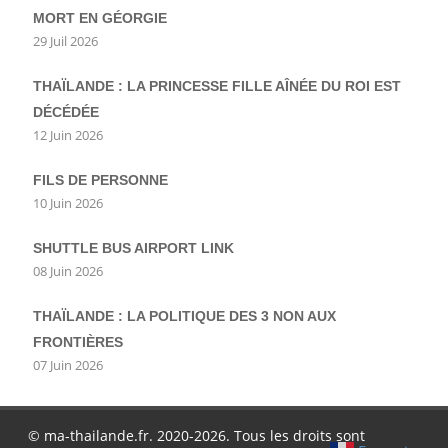
MORT EN GÉORGIE
29 Juil 2026
THAÏLANDE : LA PRINCESSE FILLE AÎNÉE DU ROI EST
DÉCÉDÉE
12 Juin 2026
FILS DE PERSONNE
10 Juin 2026
SHUTTLE BUS AIRPORT LINK
08 Juin 2026
THAÏLANDE : LA POLITIQUE DES 3 NON AUX
FRONTIÈRES
07 Juin 2026
© ma-thailande.fr. 2020-2026. Tous les droits sont