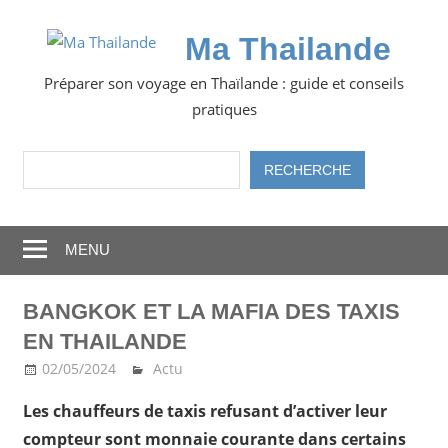
Skip
to
Ma Thailande
content
Préparer son voyage en Thaïlande : guide et conseils
pratiques
Rechercher
RECHERCHE
MENU
BANGKOK ET LA MAFIA DES TAXIS
EN THAILANDE
02/05/2024
Ma Thailande
Actu
Les chauffeurs de taxis refusant d’activer leur
compteur sont monnaie courante dans certains