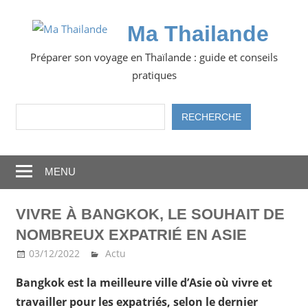
Skip
to
Ma Thailande
content
Préparer son voyage en Thaïlande : guide et conseils
pratiques
Rechercher
RECHERCHE
MENU
VIVRE À BANGKOK, LE SOUHAIT DE
NOMBREUX EXPATRIÉ EN ASIE
03/12/2022
Ma Thailande
Actu
Bangkok est la meilleure ville d’Asie où vivre et
travailler pour les expatriés, selon le dernier