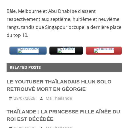
Bâle, Melbourne et Abu Dhabi se classent
respectivement aux septième, huitième et neuvième
rangs, tandis que Singapour occupe la dernière place
du top 10.
ACTU
RELATED POSTS
BANGKOK
EXPAT
LE YOUTUBER THAÏLANDAIS HLUN SOLO
RETROUVÉ MORT EN GÉORGIE
29/07/2026
Ma Thailande
THAÏLANDE : LA PRINCESSE FILLE AÎNÉE DU
ROI EST DÉCÉDÉE