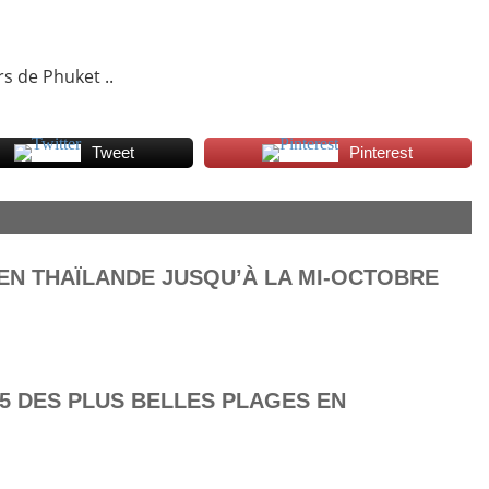
s de Phuket ..
Tweet
Pinterest
 EN THAÏLANDE JUSQU’À LA MI-OCTOBRE
25 DES PLUS BELLES PLAGES EN