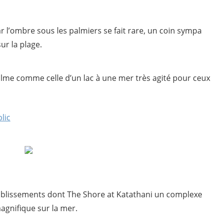
ar l’ombre sous les palmiers se fait rare, un coin sympa
ur la plage.
calme comme celle d’un lac à une mer très agité pour ceux
lic
tablissements dont
The Shore at Katathani un complexe
magnifique sur la mer.