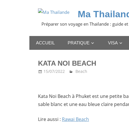
Skip
to
Ma Thailan
content
Préparer son voyage en Thaïlande : guide et
ACCUEIL
PRATIQUE
VISA
KATA NOI BEACH
15/07/2022
Ma Thailande
Beach
Kata Noi Beach à Phuket est une petite ba
sable blanc et une eau bleue claire pendan
Lire aussi :
Rawai Beach