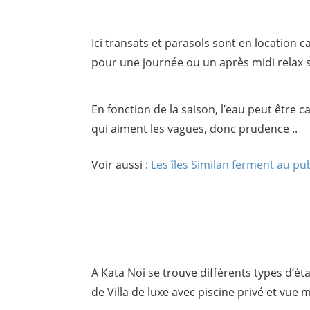
Ici transats et parasols sont en location c
pour une journée ou un après midi relax s
En fonction de la saison, l’eau peut être 
qui aiment les vagues, donc prudence ..
Voir aussi :
Les îles Similan ferment au pub
A Kata Noi se trouve différents types d’é
de Villa de luxe avec piscine privé et vue 