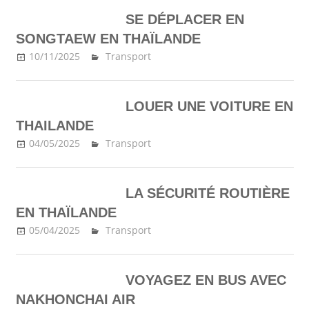
SE DÉPLACER EN
SONGTAEW EN THAÏLANDE
10/11/2025
Ma Thailande
Transport
LOUER UNE VOITURE EN
THAILANDE
04/05/2025
Ma Thailande
Transport
LA SÉCURITÉ ROUTIÈRE
EN THAÏLANDE
05/04/2025
Ma Thailande
Transport
VOYAGEZ EN BUS AVEC
NAKHONCHAI AIR