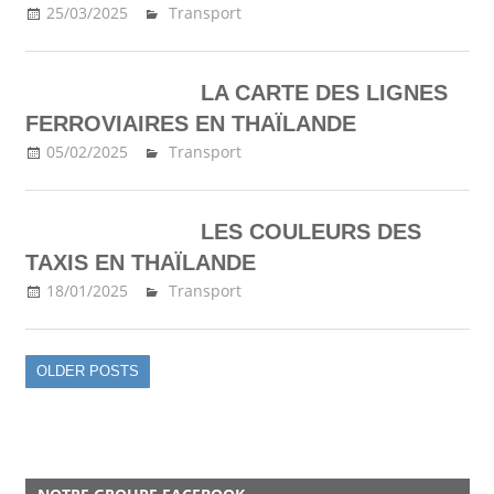
25/03/2025
Ma Thailande
Transport
LA CARTE DES LIGNES
FERROVIAIRES EN THAÏLANDE
05/02/2025
Ma Thailande
Transport
LES COULEURS DES
TAXIS EN THAÏLANDE
18/01/2025
Ma Thailande
Transport
OLDER POSTS