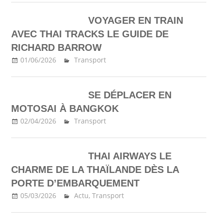
VOYAGER EN TRAIN
AVEC THAI TRACKS LE GUIDE DE
RICHARD BARROW
01/06/2026
Ma Thailande
Transport
SE DÉPLACER EN
MOTOSAI À BANGKOK
02/04/2026
Ma Thailande
Transport
THAI AIRWAYS LE
CHARME DE LA THAÏLANDE DÈS LA
PORTE D’EMBARQUEMENT
05/03/2026
Ma Thailande
Actu
,
Transport