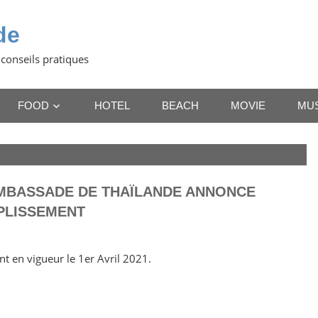
de
 conseils pratiques
FOOD
HOTEL
BEACH
MOVIE
MU
MBASSADE DE THAÏLANDE ANNONCE
PLISSEMENT
 en vigueur le 1er Avril 2021.