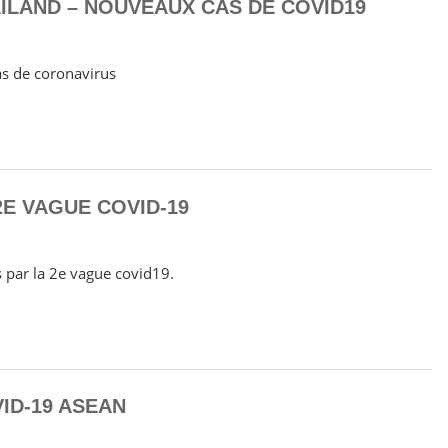
ILAND – NOUVEAUX CAS DE COVID19
as de coronavirus
2E VAGUE COVID-19
s par la 2e vague covid19.
ID-19 ASEAN