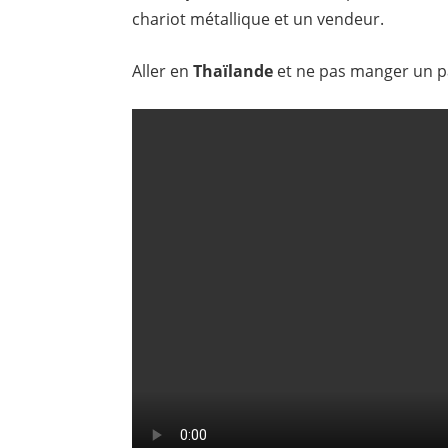
chariot métallique et un vendeur.
Aller en
Thaïlande
et ne pas manger un pa