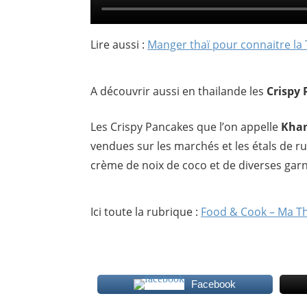
Lire aussi :
Manger thaï pour connaitre la
A découvrir aussi en thailande les
Crispy 
Les Crispy Pancakes que l’on appelle
Kha
vendues sur les marchés et les étals de ru
crème de noix de coco et de diverses garn
Ici toute la rubrique :
Food & Cook – Ma T
Facebook