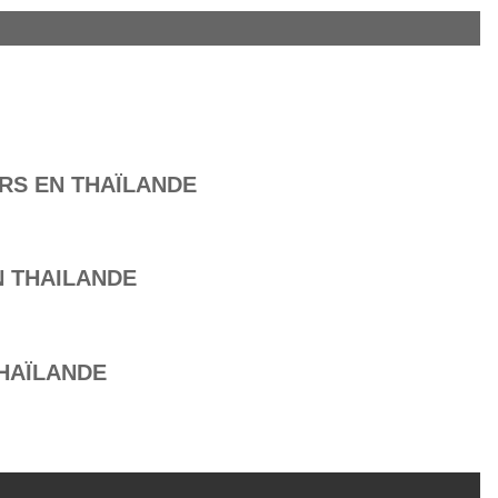
RS EN THAÏLANDE
N THAILANDE
HAÏLANDE