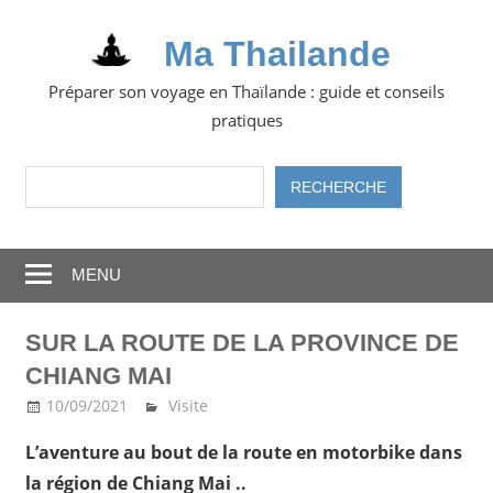
Skip
to
Ma Thailande
content
Préparer son voyage en Thaïlande : guide et conseils
pratiques
Rechercher
RECHERCHE
MENU
SUR LA ROUTE DE LA PROVINCE DE
CHIANG MAI
10/09/2021
Ma Thailande
Visite
L’aventure au bout de la route en motorbike dans
la région de Chiang Mai ..