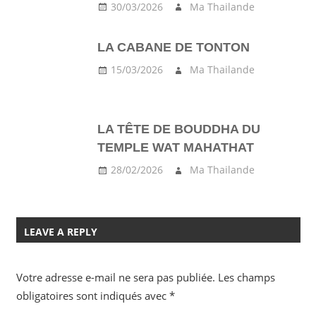
30/03/2026
Ma Thailande
LA CABANE DE TONTON
15/03/2026
Ma Thailande
LA TÊTE DE BOUDDHA DU
TEMPLE WAT MAHATHAT
28/02/2026
Ma Thailande
LEAVE A REPLY
Votre adresse e-mail ne sera pas publiée.
Les champs
obligatoires sont indiqués avec
*