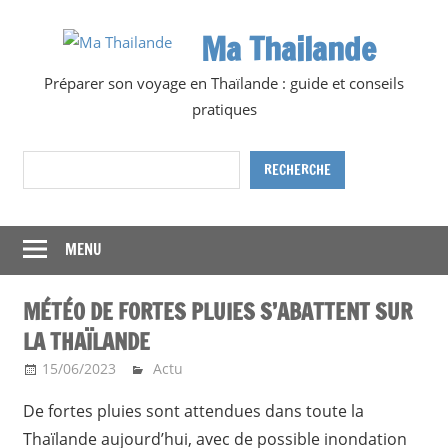
Skip
Ma Thailande
to
content
Préparer son voyage en Thaïlande : guide et conseils
pratiques
Rechercher
RECHERCHE
MENU
MÉTÉO DE FORTES PLUIES S’ABATTENT SUR
LA THAÏLANDE
15/06/2023
Ma Thailande
Actu
De fortes pluies sont attendues dans toute la
Thaïlande aujourd’hui, avec de possible inondation