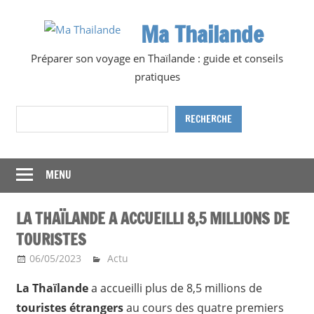
Skip
Ma Thailande
to
content
Préparer son voyage en Thaïlande : guide et conseils
pratiques
Rechercher
RECHERCHE
MENU
LA THAÏLANDE A ACCUEILLI 8,5 MILLIONS DE
TOURISTES
06/05/2023
Ma Thailande
Actu
La Thaïlande
a accueilli plus de 8,5 millions de
touristes étrangers
au cours des quatre premiers