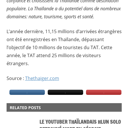
confiance et choisissent la Thaïlande comme destination
populaire. La Thaïlande a du potentiel dans de nombreux
domaines: nature, tourisme, sports et santé.
L’année dernière, 11,15 millions d’arrivées étrangères
ont été enregistrées en Thaïlande, dépassant
l’objectif de 10 millions de touristes du TAT. Cette
année, le TAT attend 25 millions de visiteurs
étrangers.
Source :
Thethaiger.com
ACTU
RELATED POSTS
LE YOUTUBER THAÏLANDAIS HLUN SOLO