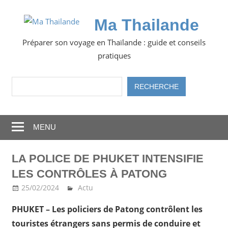
Skip
to
Ma Thailande
content
Préparer son voyage en Thaïlande : guide et conseils
pratiques
Rechercher
RECHERCHE
MENU
LA POLICE DE PHUKET INTENSIFIE
LES CONTRÔLES À PATONG
25/02/2024
Ma Thailande
Actu
PHUKET – Les policiers de Patong contrôlent les
touristes étrangers sans permis de conduire et