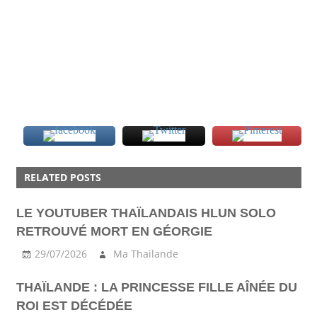
FAIT
DIVERS
RELATED POSTS
PATONG
LE YOUTUBER THAÏLANDAIS HLUN SOLO
PHUKET
RETROUVÉ MORT EN GÉORGIE
29/07/2026
Ma Thailande
THAÏLANDE : LA PRINCESSE FILLE AÎNÉE DU
ROI EST DÉCÉDÉE