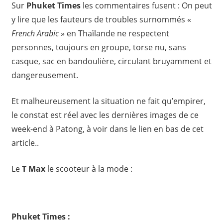
Sur
Phuket Times
les commentaires fusent : On peut
y lire que les fauteurs de troubles surnommés «
French Arabic
» en Thaïlande ne respectent
personnes, toujours en groupe, torse nu, sans
casque, sac en bandoulière, circulant bruyamment et
dangereusement.
Et malheureusement la situation ne fait qu’empirer,
le constat est réel avec les dernières images de ce
week-end à Patong, à voir dans le lien en bas de cet
article..
Le
T Max
le scooteur à la mode :
Phuket Times :