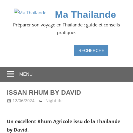
Skip
to
Ma Thailande
content
Préparer son voyage en Thaïlande : guide et conseils
pratiques
Rechercher
RECHERCHE
MENU
ISSAN RHUM BY DAVID
12/06/2024
Ma Thailande
Nightlife
Un excellent Rhum Agricole issu de la Thaïlande
by David.