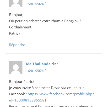
15/01/2024 à
Bonjour,
Où peut on acheter votre rhum à Bangkok ?
Cordialement.
Patrick
Répondre
Ma Thailande
dit :
16/01/2024 à
Bonjour Patrick
Je vous invite à contacter David via ce lien sur
Facebook :
https://www.facebook.com/profile.php?
id=100008138865581
Personnellement j’ai passé commande dernièrement