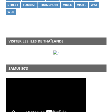
STREET
TOURIST
TRANSPORT
VIDEO
VISITE
WAT
WEB
VISITER LES ILES DE THAÏLANDE
SAMUI 80’S