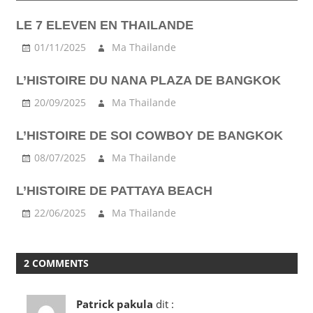
LAMAI
LE 7 ELEVEN EN THAILANDE
MARKET
01/11/2025
Ma Thailande
NIGHTLIFE
RESTAURANT
L’HISTOIRE DU NANA PLAZA DE BANGKOK
SAMUI
20/09/2025
Ma Thailande
SHOP
VISITE
L’HISTOIRE DE SOI COWBOY DE BANGKOK
08/07/2025
Ma Thailande
L’HISTOIRE DE PATTAYA BEACH
22/06/2025
Ma Thailande
2 COMMENTS
Patrick pakula
dit :