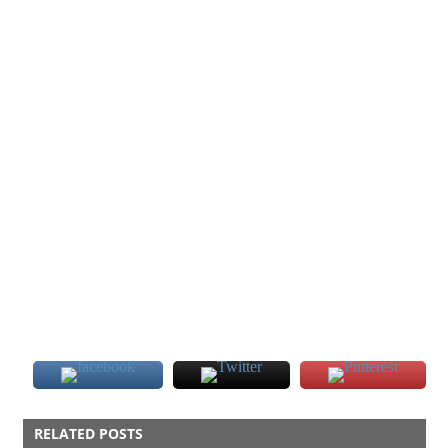
FOOD
RELATED POSTS
ISAN