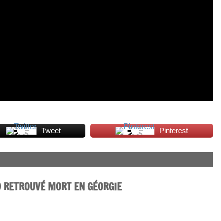
Tweet
Pinterest
O RETROUVÉ MORT EN GÉORGIE