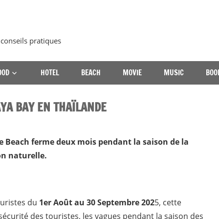
 conseils pratiques
OOD
HOTEL
BEACH
MOVIE
MUSIC
BOO
YA BAY EN THAÏLANDE
he Beach ferme deux mois pendant la saison de la
n naturelle.
ouristes du
1er Août au 30 Septembre 202
5, cette
écurité des touristes, les vagues pendant la saison des