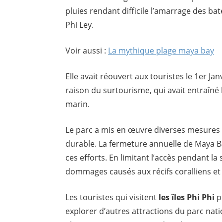
pluies rendant difficile l’amarrage des ba
Phi Ley.
Voir aussi :
La mythique plage maya bay
Elle avait réouvert aux touristes le 1er J
raison du surtourisme, qui avait entraîné 
marin.
Le parc a mis en œuvre diverses mesures
durable. La fermeture annuelle de Maya B
ces efforts. En limitant l’accès pendant la
dommages causés aux récifs coralliens et à
Les touristes qui visitent
les îles Phi Phi
p
explorer d’autres attractions du parc nat