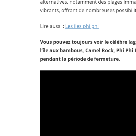
alternatives, notamment des plages immacu
vibrants, offrant de nombreuses possibili
Lire aussi :
Les iles phi phi
Vous pouvez toujours voir le célèbre lago
l’île aux bambous, Camel Rock, Phi Phi D
pendant la période de fermeture.