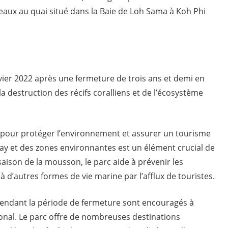
teaux au quai situé dans la Baie de Loh Sama à Koh Phi
anvier 2022 après une fermeture de trois ans et demi en
la destruction des récifs coralliens et de l’écosystème
 pour protéger l’environnement et assurer un tourisme
ay et des zones environnantes est un élément crucial de
 saison de la mousson, le parc aide à prévenir les
 d’autres formes de vie marine par l’afflux de touristes.
endant la période de fermeture sont encouragés à
ional. Le parc offre de nombreuses destinations