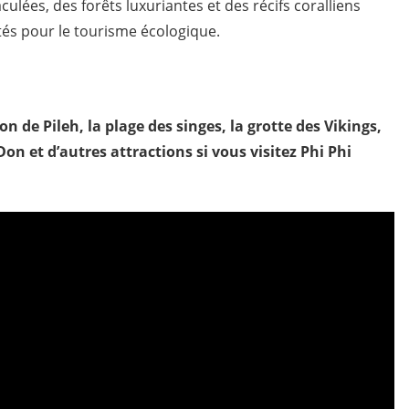
lées, des forêts luxuriantes et des récifs coralliens
tés pour le tourisme écologique.
n de Pileh, la plage des singes, la grotte des Vikings,
on et d’autres attractions si vous visitez Phi Phi