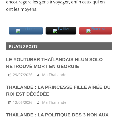
encouragera les gens à voyager, enfin ceux qui en
ont les moyens.
ACTU
RELATED POSTS
CULTURE
LE YOUTUBER THAÏLANDAIS HLUN SOLO
RETROUVÉ MORT EN GÉORGIE
29/07/2026
Ma Thailande
THAÏLANDE : LA PRINCESSE FILLE AÎNÉE DU
ROI EST DÉCÉDÉE
12/06/2026
Ma Thailande
THAÏLANDE : LA POLITIQUE DES 3 NON AUX