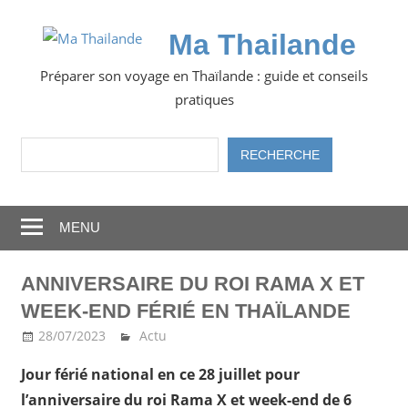
Skip
to
Ma Thailande
content
Préparer son voyage en Thaïlande : guide et conseils
pratiques
Rechercher
RECHERCHE
MENU
ANNIVERSAIRE DU ROI RAMA X ET
WEEK-END FÉRIÉ EN THAÏLANDE
28/07/2023
Ma Thailande
Actu
Jour férié national en ce 28 juillet pour
l’anniversaire du roi Rama X et week-end de 6