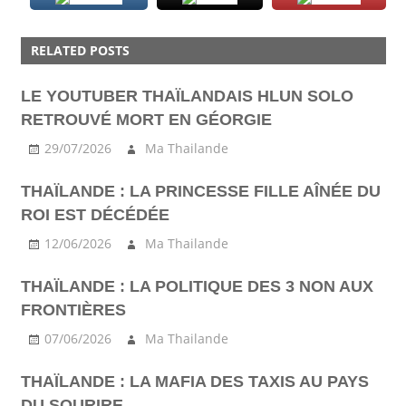
ACTU
RELATED POSTS
CULTURE
LE YOUTUBER THAÏLANDAIS HLUN SOLO
RETROUVÉ MORT EN GÉORGIE
29/07/2026
Ma Thailande
THAÏLANDE : LA PRINCESSE FILLE AÎNÉE DU
ROI EST DÉCÉDÉE
12/06/2026
Ma Thailande
THAÏLANDE : LA POLITIQUE DES 3 NON AUX
FRONTIÈRES
07/06/2026
Ma Thailande
THAÏLANDE : LA MAFIA DES TAXIS AU PAYS
DU SOURIRE