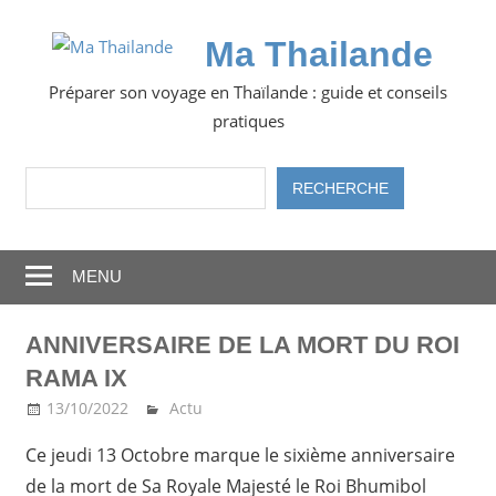
Skip
to
Ma Thailande
content
Préparer son voyage en Thaïlande : guide et conseils
pratiques
Rechercher
RECHERCHE
MENU
ANNIVERSAIRE DE LA MORT DU ROI
RAMA IX
13/10/2022
Ma Thailande
Actu
Ce jeudi 13 Octobre marque le sixième anniversaire
de la mort de Sa Royale Majesté le Roi Bhumibol