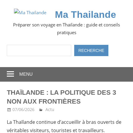
Skip
to
Ma Thailande
content
Préparer son voyage en Thaïlande : guide et conseils
pratiques
Rechercher
RECHERCHE
MENU
THAÏLANDE : LA POLITIQUE DES 3
NON AUX FRONTIÈRES
07/06/2026
Ma Thailande
Actu
La Thaïlande continue d’accueillir à bras ouverts de
véritables visiteurs, touristes et travailleurs.