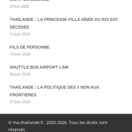
29 Juil 2026
THAÏLANDE : LA PRINCESSE FILLE AÎNÉE DU ROI EST
DÉCÉDÉE
12 Juin 2026
FILS DE PERSONNE
10 Juin 2026
SHUTTLE BUS AIRPORT LINK
08 Juin 2026
THAÏLANDE : LA POLITIQUE DES 3 NON AUX
FRONTIÈRES
07 Juin 2026
© ma-thailande.fr. 2020-2026. Tous les droits sont
réservés