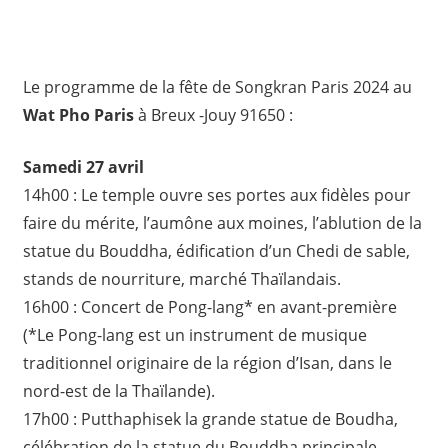
Le programme de la fête de Songkran Paris 2024 au
Wat Pho Paris
à Breux -Jouy 91650 :
Samedi 27 avril
14h00 : Le temple ouvre ses portes aux fidèles pour
faire du mérite, l’aumône aux moines, l’ablution de la
statue du Bouddha, édification d’un Chedi de sable,
stands de nourriture, marché Thaïlandais.
16h00 : Concert de Pong-lang* en avant-première
(*Le Pong-lang est un instrument de musique
traditionnel originaire de la région d’Isan, dans le
nord-est de la Thaïlande).
17h00 : Putthaphisek la grande statue de Boudha,
célébration de la statue du Bouddha principale.