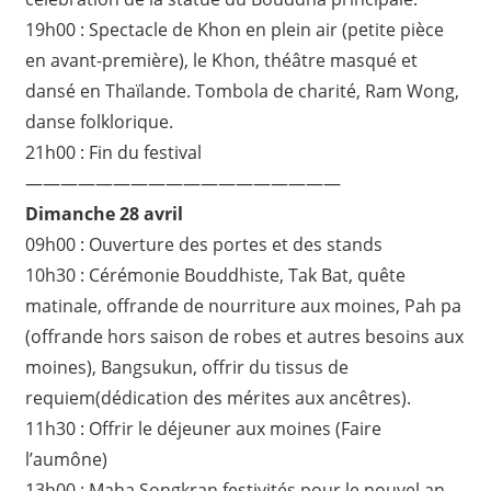
19h00 : Spectacle de Khon en plein air (petite pièce
en avant-première), le Khon, théâtre masqué et
dansé en Thaïlande. Tombola de charité, Ram Wong,
danse folklorique.
21h00 : Fin du festival
——————————————————
Dimanche 28 avril
09h00 : Ouverture des portes et des stands
10h30 : Cérémonie Bouddhiste, Tak Bat, quête
matinale, offrande de nourriture aux moines, Pah pa
(offrande hors saison de robes et autres besoins aux
moines), Bangsukun, offrir du tissus de
requiem(dédication des mérites aux ancêtres).
11h30 : Offrir le déjeuner aux moines (Faire
l’aumône)
13h00 : Maha Songkran festivités pour le nouvel an