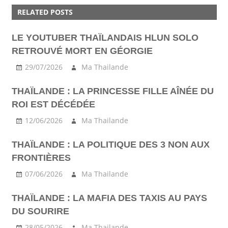
RELATED POSTS
WAT
LE YOUTUBER THAÏLANDAIS HLUN SOLO
RETROUVÉ MORT EN GÉORGIE
29/07/2026
Ma Thailande
THAÏLANDE : LA PRINCESSE FILLE AÎNÉE DU
ROI EST DÉCÉDÉE
12/06/2026
Ma Thailande
THAÏLANDE : LA POLITIQUE DES 3 NON AUX
FRONTIÈRES
07/06/2026
Ma Thailande
THAÏLANDE : LA MAFIA DES TAXIS AU PAYS
DU SOURIRE
28/05/2026
Ma Thailande