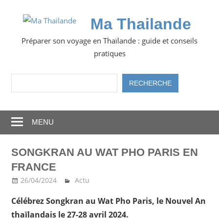
Skip
to
Ma Thailande
content
Préparer son voyage en Thaïlande : guide et conseils
pratiques
Rechercher
RECHERCHE
MENU
SONGKRAN AU WAT PHO PARIS EN
FRANCE
26/04/2024
Ma Thailande
Actu
Célébrez Songkran au Wat Pho Paris, le Nouvel An
thaïlandais le 27-28 avril 2024.