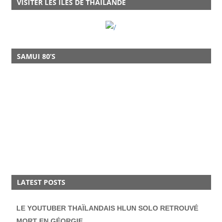
VISITER LES ILES DE THAÏLANDE
SAMUI 80’S
LATEST POSTS
LE YOUTUBER THAÏLANDAIS HLUN SOLO RETROUVÉ
MORT EN GÉORGIE