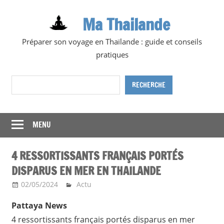
Skip
Ma Thailande
to
content
Préparer son voyage en Thaïlande : guide et conseils
pratiques
Rechercher
RECHERCHE
MENU
4 RESSORTISSANTS FRANÇAIS PORTÉS
DISPARUS EN MER EN THAILANDE
02/05/2024
Ma Thailande
Actu
Pattaya News
4 ressortissants français portés disparus en mer