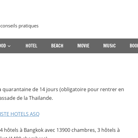
 conseils pratiques
OOD
HOTEL
BEACH
MOVIE
MUSIC
BOO
la quarantaine de 14 jours (obligatoire pour rentrer en
bassade de la Thailande.
ISTE HOTELS ASQ
4 hôtels à Bangkok avec 13900 chambres, 3 hôtels à