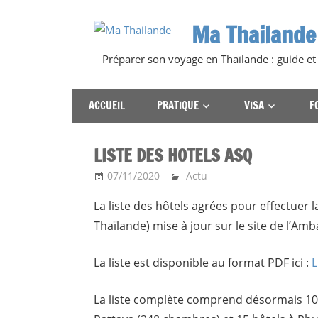
Skip
Ma Thailande
to
content
Préparer son voyage en Thaïlande : guide et
ACCUEIL
PRATIQUE
VISA
F
LISTE DES HOTELS ASQ
07/11/2020
Ma Thailande
Actu
La liste des hôtels agrées pour effectuer 
Thaïlande) mise à jour sur le site de l’Am
La liste est disponible au format PDF ici :
L
La liste complète comprend désormais 10