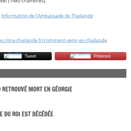
uket (1480 chambres).
?
Information de l’Ambassade de Thailande
ps://ma-thailande.fr/comment-venir-en-thailande
Tweet
Pinterest
O RETROUVÉ MORT EN GÉORGIE
ÉE DU ROI EST DÉCÉDÉE