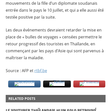
mouvements de la fille d’un diplomate soudanais
entrée dans le pays le 10 juillet, et qui a elle aussi été
testée positive par la suite.
Les deux événements devraient retarder la mise en
place de « bulles de voyages » censées permettre le
retour progressif des touristes en Thaïlande, en
commençant par les pays d’Asie qui sont parvenus à
maîtriser la maladie.
Source : AFP et
rtbf.be
ACTU
RELATED POSTS
LE YOUTUBER THAÏLANDAIS HLUN SOLO RETROUVÉ