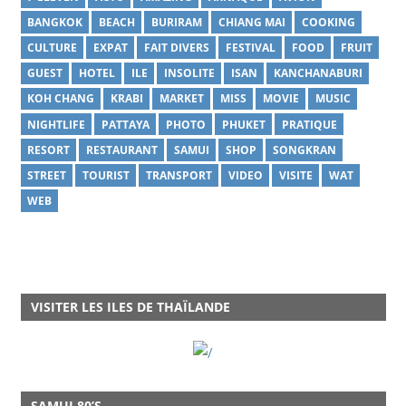
BANGKOK
BEACH
BURIRAM
CHIANG MAI
COOKING
CULTURE
EXPAT
FAIT DIVERS
FESTIVAL
FOOD
FRUIT
GUEST
HOTEL
ILE
INSOLITE
ISAN
KANCHANABURI
KOH CHANG
KRABI
MARKET
MISS
MOVIE
MUSIC
NIGHTLIFE
PATTAYA
PHOTO
PHUKET
PRATIQUE
RESORT
RESTAURANT
SAMUI
SHOP
SONGKRAN
STREET
TOURIST
TRANSPORT
VIDEO
VISITE
WAT
WEB
VISITER LES ILES DE THAÏLANDE
SAMUI 80’S