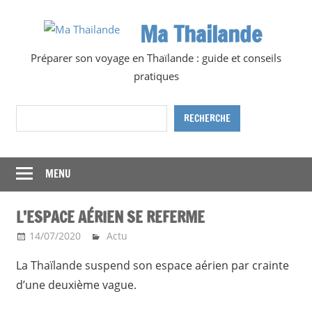
Skip
Ma Thailande
to
content
Préparer son voyage en Thaïlande : guide et conseils
pratiques
Rechercher
RECHERCHE
MENU
L’ESPACE AÉRIEN SE REFERME
14/07/2020
Ma Thailande
Actu
La Thaïlande suspend son espace aérien par crainte
d’une deuxième vague.