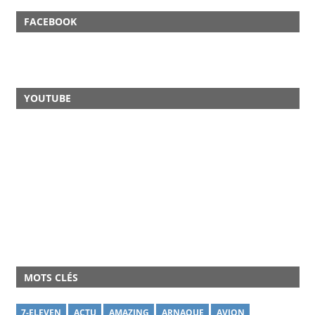
FACEBOOK
YOUTUBE
MOTS CLÉS
7-ELEVEN
ACTU
AMAZING
ARNAQUE
AVION