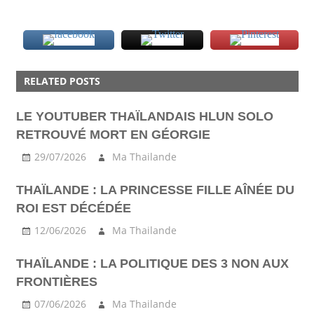
ACTU
RELATED POSTS
VISA
LE YOUTUBER THAÏLANDAIS HLUN SOLO
RETROUVÉ MORT EN GÉORGIE
29/07/2026
Ma Thailande
THAÏLANDE : LA PRINCESSE FILLE AÎNÉE DU
ROI EST DÉCÉDÉE
12/06/2026
Ma Thailande
THAÏLANDE : LA POLITIQUE DES 3 NON AUX
FRONTIÈRES
07/06/2026
Ma Thailande