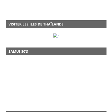
VISITER LES ILES DE THAÏLANDE
SAMUI 80’S