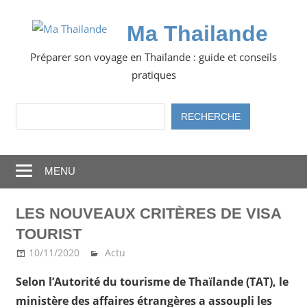
Skip
to
Ma Thailande
content
Préparer son voyage en Thaïlande : guide et conseils
pratiques
Rechercher
RECHERCHE
MENU
LES NOUVEAUX CRITÈRES DE VISA
TOURIST
10/11/2020
Ma Thailande
Actu
Selon l’Autorité du tourisme de Thaïlande (TAT), le
ministère des affaires étrangères a assoupli les