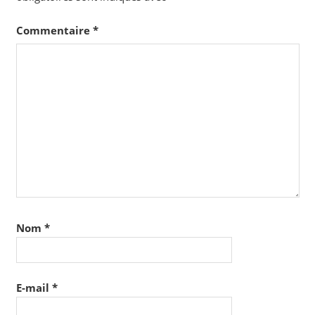
Commentaire
*
Nom
*
E-mail
*