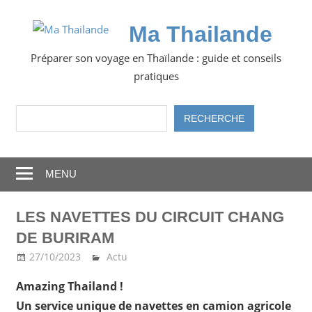
Skip
to
Ma Thailande
content
Préparer son voyage en Thaïlande : guide et conseils
pratiques
Rechercher
RECHERCHE
MENU
LES NAVETTES DU CIRCUIT CHANG
DE BURIRAM
27/10/2023
Ma Thailande
Actu
Amazing Thailand !
Un service unique de navettes en camion agricole