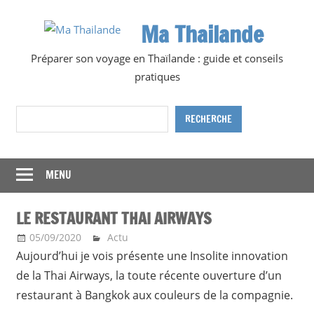
Skip
Ma Thailande
to
content
Préparer son voyage en Thaïlande : guide et conseils
pratiques
Rechercher
RECHERCHE
MENU
LE RESTAURANT THAI AIRWAYS
05/09/2020
Ma Thailande
Actu
Aujourd’hui je vois présente une Insolite innovation
de la Thai Airways, la toute récente ouverture d’un
restaurant à Bangkok aux couleurs de la compagnie.