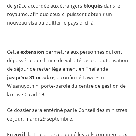
de grâce accordée aux étrangers
bloqués
dans le
royaume, afin que ceux-ci puissent obtenir un
nouveau visa ou quitter le pays d’ici là.
Cette
extension
permettra aux personnes qui ont
dépassé la date limite de validité de leur autorisation
de séjour de rester légalement en Thaïlande
jusqu’au 31 octobre
, a confirmé Taweesin
Wisanuyothin, porte-parole du centre de gestion de
la crise Covid-19.
Ce dossier sera entériné par le Conseil des ministres
ce jour, mardi 29 septembre.
En avril
, la Thaïlande a bloqué les vols commerciaux