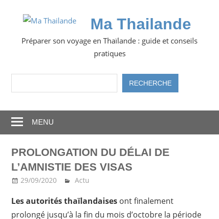
Skip
to
Ma Thailande
content
Préparer son voyage en Thaïlande : guide et conseils
pratiques
Rechercher
RECHERCHE
MENU
PROLONGATION DU DÉLAI DE
L’AMNISTIE DES VISAS
29/09/2020
Ma Thailande
Actu
Les autorités thaïlandaises
ont finalement
prolongé jusqu’à la fin du mois d’octobre la période