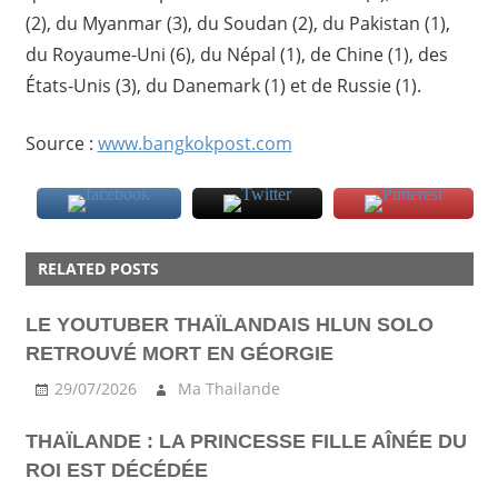
(2), du Myanmar (3), du Soudan (2), du Pakistan (1),
du Royaume-Uni (6), du Népal (1), de Chine (1), des
États-Unis (3), du Danemark (1) et de Russie (1).
Source :
www.bangkokpost.com
RELATED POSTS
LE YOUTUBER THAÏLANDAIS HLUN SOLO
RETROUVÉ MORT EN GÉORGIE
29/07/2026
Ma Thailande
THAÏLANDE : LA PRINCESSE FILLE AÎNÉE DU
ROI EST DÉCÉDÉE