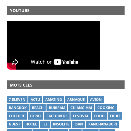
YOUTUBE
MOTS CLÉS
7-ELEVEN
ACTU
AMAZING
ARNAQUE
AVION
BANGKOK
BEACH
BURIRAM
CHIANG MAI
COOKING
CULTURE
EXPAT
FAIT DIVERS
FESTIVAL
FOOD
FRUIT
GUEST
HOTEL
ILE
INSOLITE
ISAN
KANCHANABURI