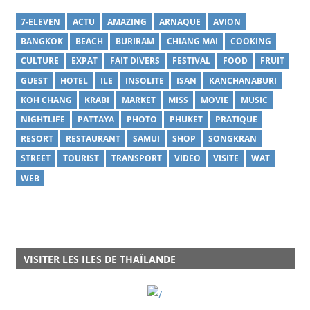
7-ELEVEN
ACTU
AMAZING
ARNAQUE
AVION
BANGKOK
BEACH
BURIRAM
CHIANG MAI
COOKING
CULTURE
EXPAT
FAIT DIVERS
FESTIVAL
FOOD
FRUIT
GUEST
HOTEL
ILE
INSOLITE
ISAN
KANCHANABURI
KOH CHANG
KRABI
MARKET
MISS
MOVIE
MUSIC
NIGHTLIFE
PATTAYA
PHOTO
PHUKET
PRATIQUE
RESORT
RESTAURANT
SAMUI
SHOP
SONGKRAN
STREET
TOURIST
TRANSPORT
VIDEO
VISITE
WAT
WEB
VISITER LES ILES DE THAÏLANDE