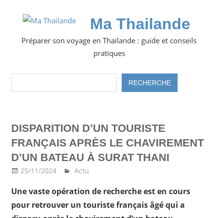
Skip
to
Ma Thailande
content
Préparer son voyage en Thaïlande : guide et conseils
pratiques
Rechercher
RECHERCHE
DISPARITION D’UN TOURISTE
FRANÇAIS APRÈS LE CHAVIREMENT
D’UN BATEAU À SURAT THANI
25/11/2024
Ma Thailande
Actu
Une vaste opération de recherche est en cours
pour retrouver un touriste français âgé qui a