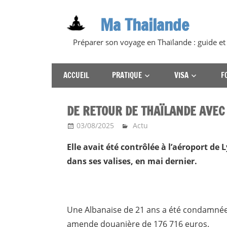
Skip
Ma Thailande
to
content
Préparer son voyage en Thaïlande : guide et
ACCUEIL
PRATIQUE
VISA
F
DE RETOUR DE THAÏLANDE AVEC
03/08/2025
Ma Thailande
Actu
Elle avait été contrôlée à l’aéroport de
dans ses valises, en mai dernier.
Une Albanaise de 21 ans a été condamnée 
amende douanière de 176 716 euros.