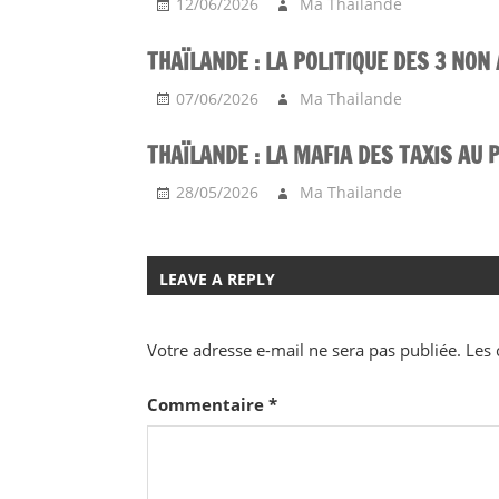
12/06/2026
Ma Thailande
THAÏLANDE : LA POLITIQUE DES 3 NON
07/06/2026
Ma Thailande
THAÏLANDE : LA MAFIA DES TAXIS AU 
28/05/2026
Ma Thailande
LEAVE A REPLY
Votre adresse e-mail ne sera pas publiée.
Les 
Commentaire
*