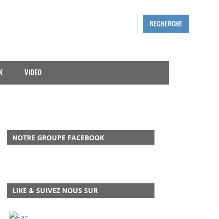
Rechercher
RECHERCHE
K
VIDEO
NOTRE GROUPE FACEBOOK
LIKE & SUIVEZ NOUS SUR