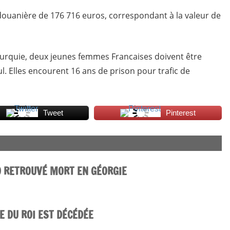
ouanière de 176 716 euros, correspondant à la valeur de
Turquie, deux jeunes femmes Francaises doivent être
l. Elles encourent 16 ans de prison pour trafic de
Tweet
Pinterest
O RETROUVÉ MORT EN GÉORGIE
ÉE DU ROI EST DÉCÉDÉE