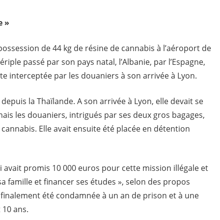
e »
n possession de 44 kg de résine de cannabis à l’aéroport de
iple passé par son pays natal, l’Albanie, par l’Espagne,
aite interceptée par les douaniers à son arrivée à Lyon.
depuis la Thaïlande. A son arrivée à Lyon, elle devait se
ais les douaniers, intrigués par ses deux gros bagages,
 cannabis. Elle avait ensuite été placée en détention
ui avait promis 10 000 euros pour cette mission illégale et
sa famille et financer ses études », selon des propos
 a finalement été condamnée à un an de prison et à une
 10 ans.