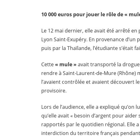
10 000 euros pour jouer le rôle de « mul
Le 12 mai dernier, elle avait été arrêté e
Lyon Saint-Exupéry. En provenance d’un pér
puis par la Thaïlande, l’étudiante s’était f
Cette
« mule »
avait transporté la drogue 
rendre à Saint-Laurent-de-Mure (Rhône) m
l’avaient contrôlée et avaient découvert le
provisoire.
Lors de l’audience, elle a expliqué qu’on l
qu’elle avait « besoin d’argent pour aider 
rapportés par le quotidien régional. Elle
interdiction du territoire français pendant