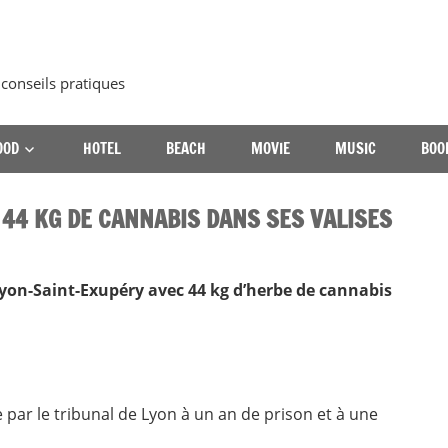
 conseils pratiques
OOD
HOTEL
BEACH
MOVIE
MUSIC
BOO
 44 KG DE CANNABIS DANS SES VALISES
 Lyon-Saint-Exupéry avec 44 kg d’herbe de cannabis
par le tribunal de Lyon à un an de prison et à une