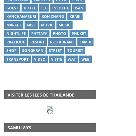
GUEST
HOTEL
ILE
INSOLITE
ISAN
KANCHANABURI
KOH CHANG
KRABI
MARKET
MISS
MOVIE
MUSIC
NIGHTLIFE
PATTAYA
PHOTO
PHUKET
PRATIQUE
RESORT
RESTAURANT
SAMUI
SHOP
SONGKRAN
STREET
TOURIST
TRANSPORT
VIDEO
VISITE
WAT
WEB
VISITER LES ILES DE THAÏLANDE
SAMUI 80’S