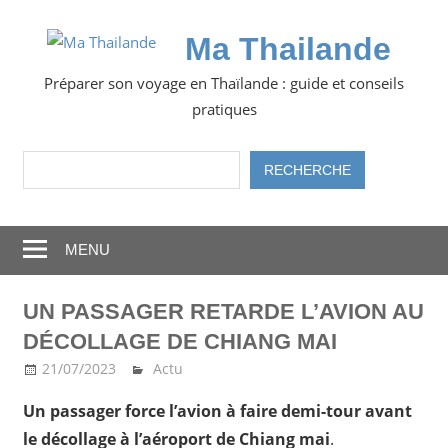
Skip
to
Ma Thailande
content
Préparer son voyage en Thaïlande : guide et conseils
pratiques
Rechercher
RECHERCHE
MENU
UN PASSAGER RETARDE L’AVION AU
DÉCOLLAGE DE CHIANG MAI
21/07/2023
Ma Thailande
Actu
Un passager force l’avion à faire demi-tour avant
le décollage à l’aéroport de Chiang mai
.